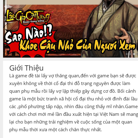
Giới Thiệu
Là game đề tài lấy vợ thăng quan,đến với game bạn sẽ được
xuyên không về thời cổ đại thi đỗ trạng nguyên được làm
quan phụ mẫu rồi lấy vợ lập thiếp gây dựng cơ đồ. Bối cảnh
game là một bức tranh xã hội cổ đại thu nhỏ với đình đài lầu
các ,phố phường tấp nập, nhìn đâu cũng thấy mĩ nhân.Game
với cách chơi mới mẻ lần đầu xuất hiện tại Việt Nam sẽ man
lại cho bạn những trải nghiệm về cuộc sống của một quan
phụ mẫu thời xưa một cách chân thực nhất.